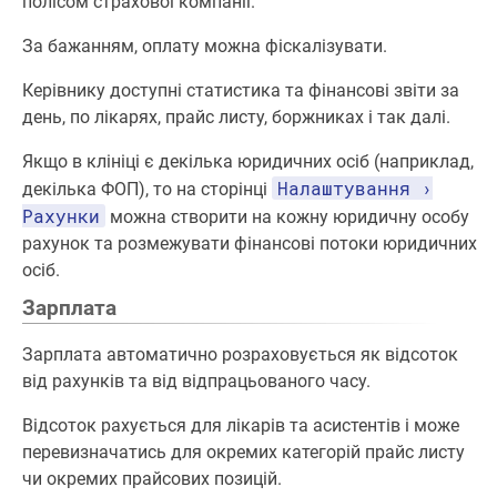
полісом страхової компанії.
За бажанням, оплату можна фіскалізувати.
Керівнику доступні статистика та фінансові звіти за
день, по лікарях, прайс листу, боржниках і так далі.
Якщо в клініці є декілька юридичних осіб (наприклад,
Налаштування ›
декілька ФОП), то на сторінці
Рахунки
можна створити на кожну юридичну особу
рахунок та розмежувати фінансові потоки юридичних
осіб.
Зарплата
Зарплата автоматично розраховується як відсоток
від рахунків та від відпрацьованого часу.
Відсоток рахується для лікарів та асистентів і може
перевизначатись для окремих категорій прайс листу
чи окремих прайсових позицій.