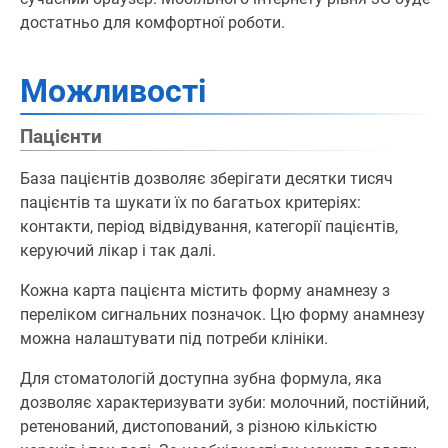
достатньо для комфортної роботи.
Можливості
Пацієнти
База пацієнтів дозволяє зберігати десятки тисяч
пацієнтів та шукати їх по багатьох критеріях:
контакти, період відвідування, категорії пацієнтів,
керуючий лікар і так далі.
Кожна карта пацієнта містить форму анамнезу з
переліком сигнальних позначок. Цю форму анамнезу
можна налаштувати під потреби клініки.
Для стоматологій доступна зубна формула, яка
дозволяє характеризувати зуби: молочний, постійний,
ретенований, дистопований, з різною кількістю