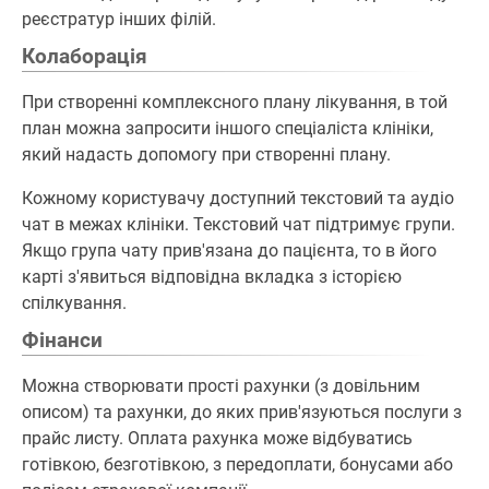
реєстратур інших філій.
Колаборація
При створенні комплексного плану лікування, в той
план можна запросити іншого спеціаліста клініки,
який надасть допомогу при створенні плану.
Кожному користувачу доступний текстовий та аудіо
чат в межах клініки. Текстовий чат підтримує групи.
Якщо група чату прив'язана до пацієнта, то в його
карті з'явиться відповідна вкладка з історією
спілкування.
Фінанси
Можна створювати прості рахунки (з довільним
описом) та рахунки, до яких прив'язуються послуги з
прайс листу. Оплата рахунка може відбуватись
готівкою, безготівкою, з передоплати, бонусами або