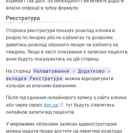
коренів і так далі. За необхідності ви можете додати
власні операції в зубну формулу.
Реєстратура
Сторінка реєстратури показує розклад клініки в
розрізі по лікарях або по кабінетах та дозволяє
дивитись розклад обраного лікаря чи кабінета на
тиждень. Якщо в листі очікування є записані пацієнти,
вони будуть показуватись на цій сторінці.
Налаштування › Додатково ›
На сторінці
вкладка Реєстратура
можна відкорегувати
кольори за власним бажанням.
Після під'єднання онлайнового запису з сайту клініки
або через сервіс
doc.ua
тут будуть з'являтись
онлайнов запити від пацієнтів.
У мережевих облікових записах адміністраторам
можна надати права доступу на перегляд розкладу